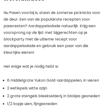
Nu Pasen voorbij is, staan ​​de zomerse picknicks voor
de deur. Een van de populairste recepten voor
paasresten? Aardappelsalade natuurlijk. Krijg een
voorsprong op de lijst met bijgerechten op je
blockparty met de
ultieme recept voor
aardappelsalade
en gebruik een paar van die
kleurrijke eieren!
Het enige wat je nodig hebt is:
6 middelgrote Yukon Gold-aardappelen, in vieren
2 eetlepels witte azijn
2 grote stengels bleekselderij, in blokjes gesneden
1/2 kopje uien, fijngesneden