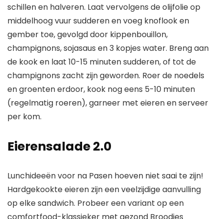
schillen en halveren. Laat vervolgens de olijfolie op
middelhoog vuur sudderen en voeg knoflook en
gember toe, gevolgd door kippenbouillon,
champignons, sojasaus en 3 kopjes water. Breng aan
de kook en laat 10-15 minuten sudderen, of tot de
champignons zacht zijn geworden. Roer de noedels
en groenten erdoor, kook nog eens 5-10 minuten
(regelmatig roeren), garneer met eieren en serveer
per kom.
Eierensalade 2.0
Lunchideeën voor na Pasen hoeven niet saai te zijn!
Hardgekookte eieren zijn een veelzijdige aanvulling
op elke sandwich. Probeer een variant op een
comfortfood-klassieker met gezond
Broodjes