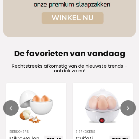
De favorieten van vandaag
Rechtstreeks afkomstig van de nieuwste trends –
ontdek ze nu!
EIERKOKERS
EIERKOKERS
Mikrowellen
Cuifati