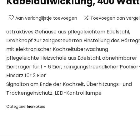
Kabelaufwicklung, 400 Watt
Aan verlanglijstje toevoegen
Toevoegen aan vergeli
attraktives Gehäuse aus pflegeleichtem Edelstahl,
Drehknopf zur zeitgesteuerten Einstellung des Härteg
mit elektronischer Kochzeitüberwachung
pflegeleichte Heizschale aus Edelstahl, abnehmbarer
Eierträger für 1 – 6 Eier, reinigungsfreundlicher Pochier
Einsatz für 2 Eier
Signalton am Ende der Kochzeit, Überhitzungs- und
Trockengehschutz, LED-Kontrolllampe
Categorie:
Eierkokers