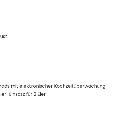
ust
egrads mit elektronischer Kochzeitüberwachung
er-Einsatz für 2 Eier