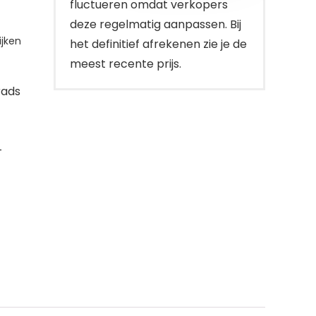
fluctueren omdat verkopers
deze regelmatig aanpassen. Bij
jken
het definitief afrekenen zie je de
meest recente prijs.
rads
-