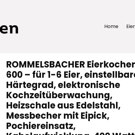
Home
Eie
ROMMELSBACHER Eierkocher
600 – für 1-6 Eier, einstellbar
Härtegrad, elektronische
Kochzeitüberwachung,
Heizschale aus Edelstahl,
Messbecher mit Eipick,
Pochiereinsatz,