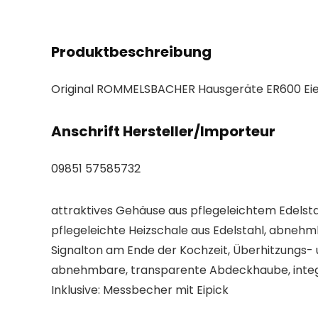
Produktbeschreibung
Original ROMMELSBACHER Hausgeräte ER600 Eie
Anschrift Hersteller/Importeur
09851 57585732
attraktives Gehäuse aus pflegeleichtem Edelst
pflegeleichte Heizschale aus Edelstahl, abnehmbar
Signalton am Ende der Kochzeit, Überhitzungs
abnehmbare, transparente Abdeckhaube, integ
Inklusive: Messbecher mit Eipick