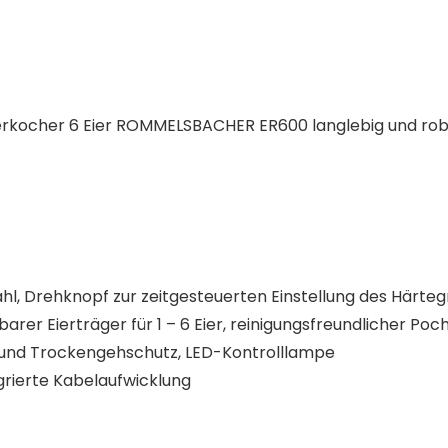
rkocher 6 Eier ROMMELSBACHER ER600 langlebig und rob
ahl, Drehknopf zur zeitgesteuerten Einstellung des Härt
er Eierträger für 1 – 6 Eier, reinigungsfreundlicher Pochi
- und Trockengehschutz, LED-Kontrolllampe
rierte Kabelaufwicklung