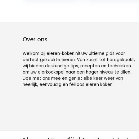
Schalter – 3
was:
is:
Härtegrade
€33.90.
€29.90.
wählbar –
Warmhaltefunkt
ion – Signalton –
BPA-frei – silber
Over ons
Welkom bij eieren-koken.nl! Uw ultieme gids voor
perfect gekookte eieren. Van zacht tot hardgekookt,
wij bieden deskundige tips, recepten en technieken
om uw eierkookspel naar een hoger niveau te tillen.
Doe met ons mee en geniet elke keer weer van
heerlijk, eenvoudig en feilloos eieren koken