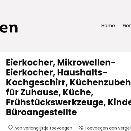
Home
Eie
Eierkocher, Mikrowellen-
Eierkocher, Haushalts-
Kochgeschirr, Küchenzubeh
für Zuhause, Küche,
Frühstückswerkzeuge, Kinde
Büroangestellte
Aan verlanglijstje toevoegen
Toevoegen aan vergeli