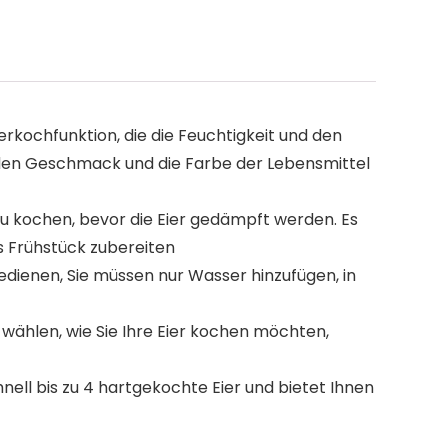
kochfunktion, die die Feuchtigkeit und den
den Geschmack und die Farbe der Lebensmittel
u kochen, bevor die Eier gedämpft werden. Es
s Frühstück zubereiten
edienen, Sie müssen nur Wasser hinzufügen, in
ählen, wie Sie Ihre Eier kochen möchten,
nell bis zu 4 hartgekochte Eier und bietet Ihnen