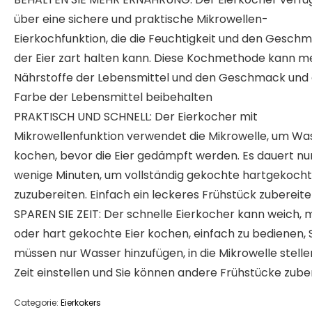
über eine sichere und praktische Mikrowellen-
Eierkochfunktion, die die Feuchtigkeit und den Gesch
der Eier zart halten kann. Diese Kochmethode kann m
Nährstoffe der Lebensmittel und den Geschmack und 
Farbe der Lebensmittel beibehalten
PRAKTISCH UND SCHNELL: Der Eierkocher mit
Mikrowellenfunktion verwendet die Mikrowelle, um Wa
kochen, bevor die Eier gedämpft werden. Es dauert nu
wenige Minuten, um vollständig gekochte hartgekocht
zuzubereiten. Einfach ein leckeres Frühstück zubereit
SPAREN SIE ZEIT: Der schnelle Eierkocher kann weich, m
oder hart gekochte Eier kochen, einfach zu bedienen, 
müssen nur Wasser hinzufügen, in die Mikrowelle stellen
Zeit einstellen und Sie können andere Frühstücke zube
Categorie:
Eierkokers