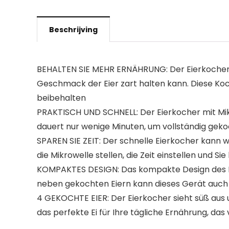
Beschrijving
BEHALTEN SIE MEHR ERNÄHRUNG: Der Eierkocher ve
Geschmack der Eier zart halten kann. Diese K
beibehalten
PRAKTISCH UND SCHNELL: Der Eierkocher mit Mik
dauert nur wenige Minuten, um vollständig geko
SPAREN SIE ZEIT: Der schnelle Eierkocher kann w
die Mikrowelle stellen, die Zeit einstellen und 
KOMPAKTES DESIGN: Das kompakte Design des Eie
neben gekochten Eiern kann dieses Gerät auch
4 GEKOCHTE EIER: Der Eierkocher sieht süß aus u
das perfekte Ei für Ihre tägliche Ernährung, d