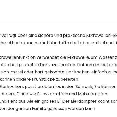
rfügt über eine sichere und praktische Mikrowellen-Eier
ochmethode kann mehr Nährstoffe der Lebensmittel und 
rowellenfunktion verwendet die Mikrowelle, um Wasser z
chte hartgekochte Eier zuzubereiten. Einfach ein leckere
eich, mittel oder hart gekochte Eier kochen, einfach zu b
Sie können andere Frühstücke zubereiten
rkochers passt problemlos in den Schrank, Sie können w
 andere Dinge wie Babykartoffeln und Mais dämpfen
nd sieht aus wie ein großes Ei. Der Eierdampfer kocht sch
as von der ganzen Familie genossen werden kann