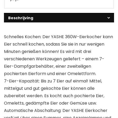
Beschrijving
Schnelles Kochen: Der YASHE 360W-Eierkocher kann
Eier schnell kochen, sodass Sie sie in nur wenigen
Minuten genießen können! Es wird mit drei
verschiedenen Werkzeugen geliefert – einem 7-
Eier-Dampfgarbehälter, einer zweiteiligen
pochierten Eierform und einer Omelettform.
7-Eier-Kapazität: Bis zu 7 Eier auf einmal! Mittel,
mittelgut und gut gekochte Eier können alle
zubereitet werden. Es kocht auch pochierte Eier,
Omeletts, gedämpfte Eier oder Gemüse usw.
Automatische Abschaltung: Der YASHE Eierkocher
verfügt über einen Summer, eine Anzeigelampe und