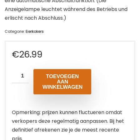
eine automatische Abschaltfunktion. (Die
Anzeigelampe leuchtet während des Betriebs und
erlischt nach Abschluss.)
Categorie:
Eierkokers
€
26.99
TOEVOEGEN
AAN
WINKELWAGEN
Opmerking: prijzen kunnen fluctueren omdat
verkopers deze regelmatig aanpassen. Bij het
definitief afrekenen zie je de meest recente
prijs.