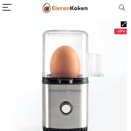
- 10%