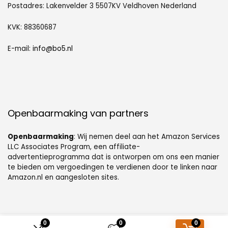
Postadres: Lakenvelder 3 5507KV Veldhoven Nederland
KVK: 88360687
E-mail:
info@bo5.nl
Openbaarmaking van partners
Openbaarmaking
: Wij nemen deel aan het Amazon Services
LLC Associates Program, een affiliate-
advertentieprogramma dat is ontworpen om ons een manier
te bieden om vergoedingen te verdienen door te linken naar
Amazon.nl en aangesloten sites.
0
0
0