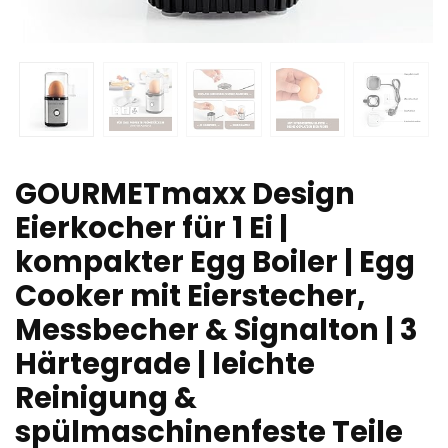
GOURMETmaxx Design
Eierkocher für 1 Ei |
kompakter Egg Boiler | Egg
Cooker mit Eierstecher,
Messbecher & Signalton | 3
Härtegrade | leichte
Reinigung &
spülmaschinenfeste Teile