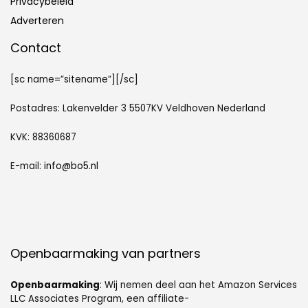
Privacybeleid
Adverteren
Contact
[sc name=”sitename”][/sc]
Postadres: Lakenvelder 3 5507KV Veldhoven Nederland
KVK: 88360687
E-mail:
info@bo5.nl
Openbaarmaking van partners
Openbaarmaking
: Wij nemen deel aan het Amazon Services
LLC Associates Program, een affiliate-